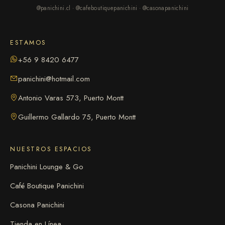
@panichini.cl · @cafeboutiquepanichini · @casonapanichini
ESTAMOS
+56 9 8420 6477
panichini@hotmail.com
Antonio Varas 573, Puerto Montt
Guillermo Gallardo 75, Puerto Montt
NUESTROS ESPACIOS
Panichini Lounge & Go
Café Boutique Panichini
Casona Panichini
Tienda en Línea