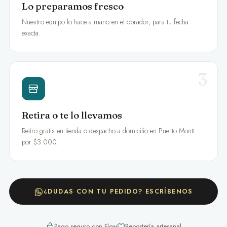
Lo preparamos fresco
Nuestro equipo lo hace a mano en el obrador, para tu fecha
exacta.
3
Retira o te lo llevamos
Retiro gratis en tienda o despacho a domicilio en Puerto Montt
por $3.000.
¿DUDAS CON TU PEDIDO? ESCRÍBENOS
Pago seguro con Flow
Repostería artesanal