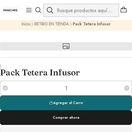
Síguenos en Instagram
@panichini.cl
PANICHINI LOUNGE & GO
Inicio
RETIRO EN TIENDA
Pack Tetera Infusor
|
Pack Tetera Infusor
Cantidad
Agregar al Carro
Comprar ahora