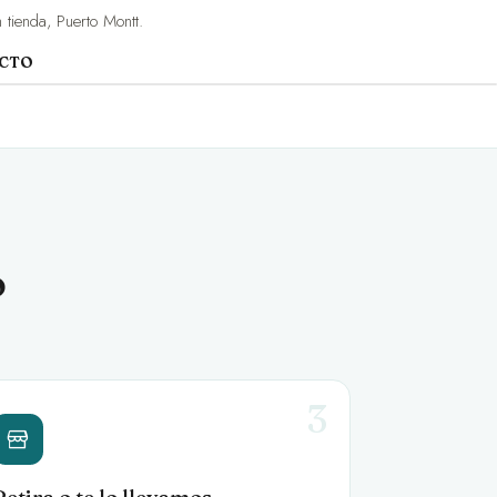
 tienda, Puerto Montt.
UCTO
o
3