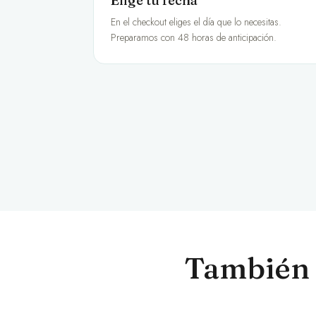
Elige tu fecha
En el checkout eliges el día que lo necesitas.
Preparamos con 48 horas de anticipación.
También 