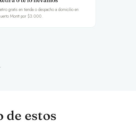
Retira o te lo llevamos
etiro gratis en tienda o despacho a domicilio en
uerto Montt por $3.000.
8
 de estos