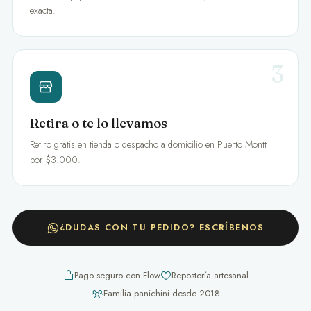
exacta.
3
Retira o te lo llevamos
Retiro gratis en tienda o despacho a domicilio en Puerto Montt
por $3.000.
¿DUDAS CON TU PEDIDO? ESCRÍBENOS
Pago seguro con Flow
Repostería artesanal
Familia panichini desde 2018