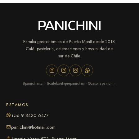
Familia gastronómica de Puerto Montt desde 2018.
Café, pastelería, celebraciones y hospitalidad del
sur de Chile.
@panichini.cl · @cafeboutiquepanichini · @casonapanichini
ESTAMOS
+56 9 8420 6477
panichini@hotmail.com
Antonio Varas 573, Puerto Montt